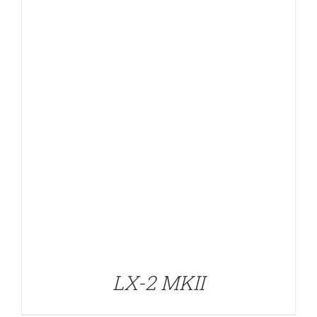
DETALLES
LX-2 MKII