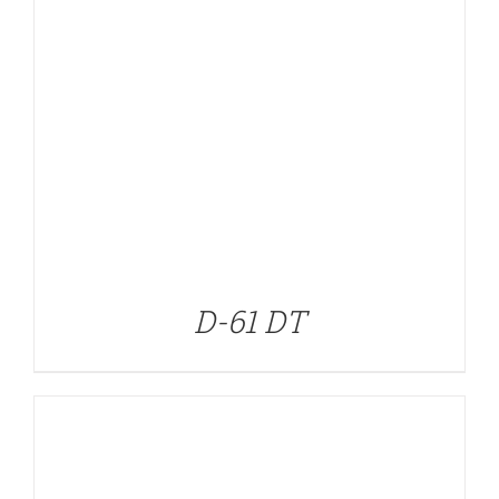
DETALLES
D-61 DT