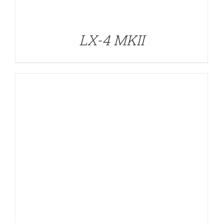
LX-4 MKII