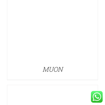
DETALLES
MUON