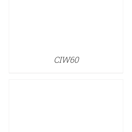
DETALLES
CIW60