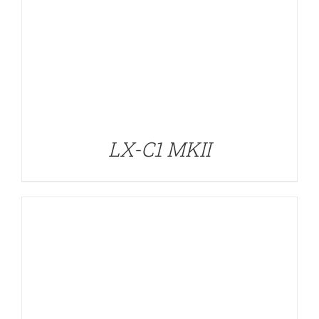
DETALLES
LX-C1 MKII