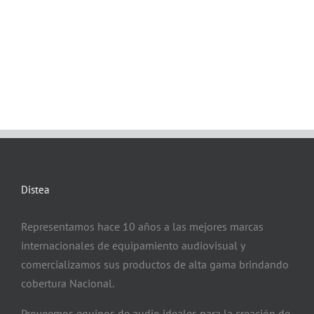
Distea
Representamos hace 10 años a las mejores marcas
internacionales de equipamiento audiovisual y
comercializamos sus productos de alta gama brindando
cobertura Nacional.
Proveemos equipos de audio ideales para la creación de