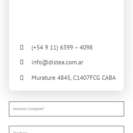
(+54 9 11) 6399 – 4098
info@distea.com.ar
Murature 4845, C1407FCG CABA