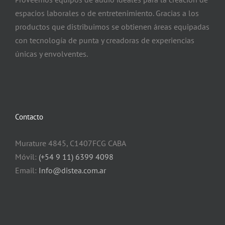
espacios laborales o de entretenimiento. Gracias a los
productos que distribuimos se obtienen áreas equipadas
con tecnología de punta y creadoras de experiencias
únicas y envolventes.
Contacto
Murature 4845, C1407FCG CABA
Móvil:
(+54 9 11) 6399 4098
Email:
Info@distea.com.ar