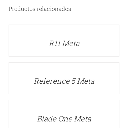
Productos relacionados
DETALLES
R11 Meta
DETALLES
Reference 5 Meta
DETALLES
Blade One Meta