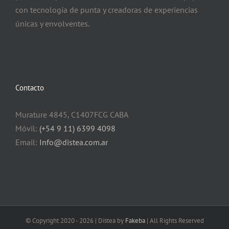
con tecnología de punta y creadoras de experiencias
únicas y envolventes.
Contacto
Murature 4845, C1407FCG CABA
Móvil:
(+54 9 11) 6399 4098
Email:
Info@distea.com.ar
© Copyright 2020 -
2026 | Distea by
Fakeba
| All Rights Reserved