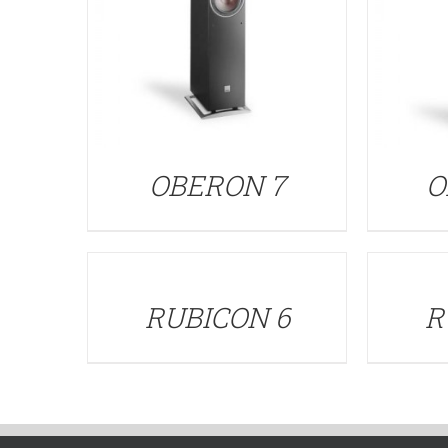
OBERON 7
O
DETALLES
DETALLES
RUBICON 6
R