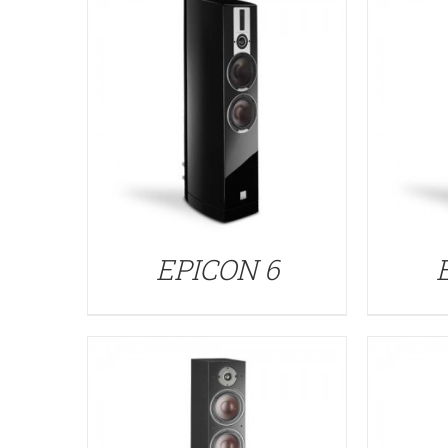
DETALLES
EPICON 6