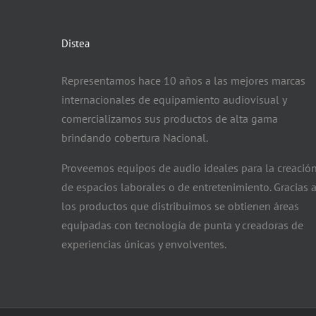
Distea
Representamos hace 10 años a las mejores marcas
internacionales de equipamiento audiovisual y
comercializamos sus productos de alta gama
brindando cobertura Nacional.
Proveemos equipos de audio ideales para la creació
de espacios laborales o de entretenimiento. Gracias 
los productos que distribuimos se obtienen áreas
equipadas con tecnología de punta y creadoras de
experiencias únicas y envolventes.