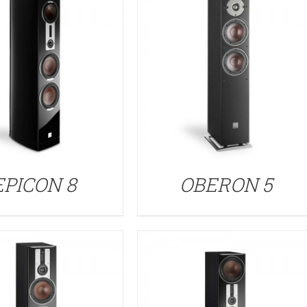
DETALLES
DETALLES
EPICON 8
OBERON 5