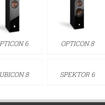
PTICON 6
OPTICON 8
DETALLES
UBICON 8
SPEKTOR 6