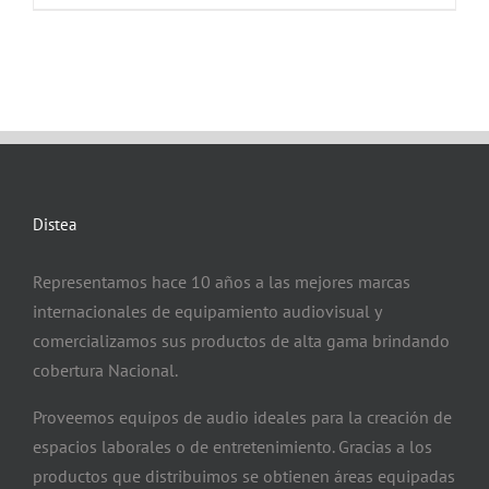
Distea
Representamos hace 10 años a las mejores marcas
internacionales de equipamiento audiovisual y
comercializamos sus productos de alta gama brindando
cobertura Nacional.
Proveemos equipos de audio ideales para la creación de
espacios laborales o de entretenimiento. Gracias a los
productos que distribuimos se obtienen áreas equipadas