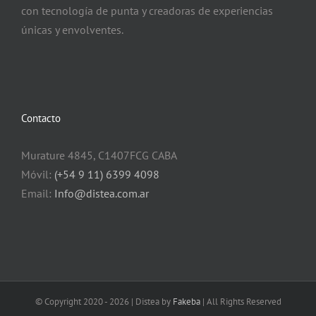
con tecnología de punta y creadoras de experiencias
únicas y envolventes.
Contacto
Murature 4845, C1407FCG CABA
Móvil:
(+54 9 11) 6399 4098
Email:
Info@distea.com.ar
© Copyright 2020 -
2026 | Distea by
Fakeba
| All Rights Reserved