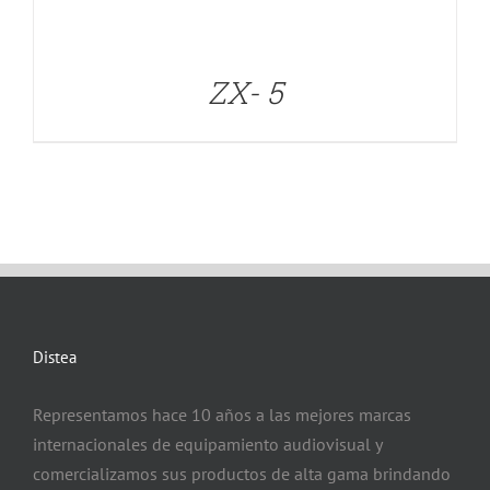
ZX- 5
Distea
Representamos hace 10 años a las mejores marcas
internacionales de equipamiento audiovisual y
comercializamos sus productos de alta gama brindando