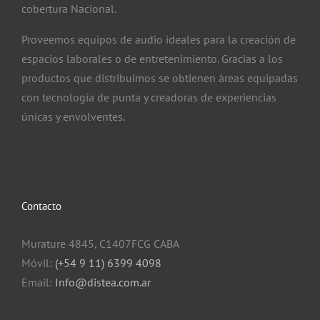
cobertura Nacional.
Proveemos equipos de audio ideales para la creación de
espacios laborales o de entretenimiento. Gracias a los
productos que distribuimos se obtienen áreas equipadas
con tecnología de punta y creadoras de experiencias
únicas y envolventes.
Contacto
Murature 4845, C1407FCG CABA
Móvil:
(+54 9 11) 6399 4098
Email:
Info@distea.com.ar