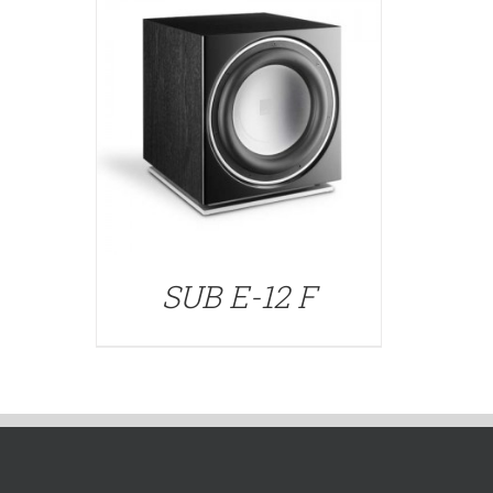
SUB E-12 F