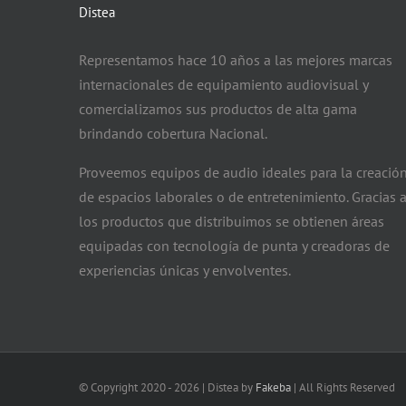
Distea
Representamos hace 10 años a las mejores marcas
internacionales de equipamiento audiovisual y
comercializamos sus productos de alta gama
brindando cobertura Nacional.
Proveemos equipos de audio ideales para la creació
de espacios laborales o de entretenimiento. Gracias 
los productos que distribuimos se obtienen áreas
equipadas con tecnología de punta y creadoras de
experiencias únicas y envolventes.
© Copyright 2020 -
2026 | Distea by
Fakeba
| All Rights Reserved