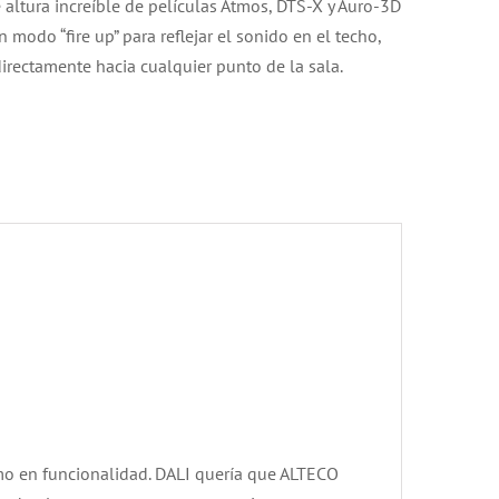
altura increíble de películas Atmos, DTS-X y Auro-3D
modo “fire up” para reflejar el sonido en el techo,
irectamente hacia cualquier punto de la sala.
mo en funcionalidad. DALI quería que ALTECO