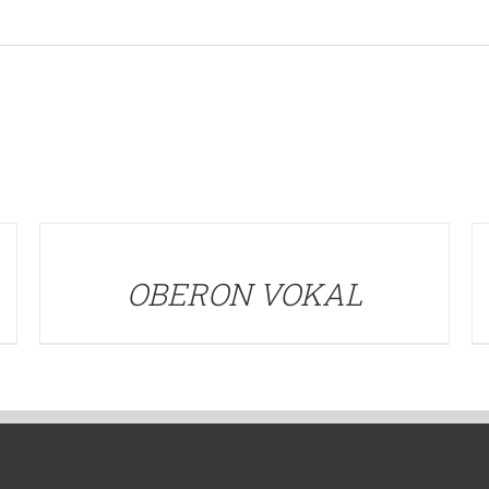
DETALLES
D
OBERON VOKAL