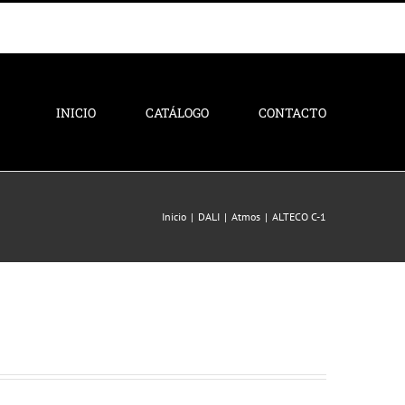
INICIO
CATÁLOGO
CONTACTO
Inicio
DALI
Atmos
ALTECO C-1