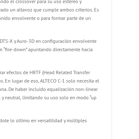
ñando el crossover para su uso estéreo y
eado un altavoz que cumple ambos criterios. Es
onido envolvente o para formar parte de un
, DTS-X y Auro-3D en configuración envolvente
 en “fire-down” apuntando directamente hacia
grar efectos de HRTF (Head Related Transfer
s. En lugar de eso, ALTECO C-1 solo necesita el
ona. De haber incluido equalización non-linear
 y neutral, limitando su uso solo en modo “up
ote lo último en versatilidad y múltiples