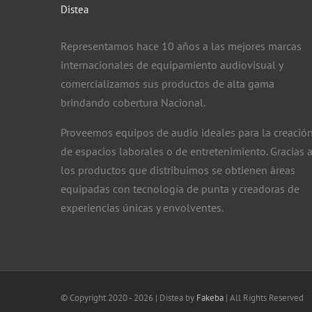
Distea
Representamos hace 10 años a las mejores marcas
internacionales de equipamiento audiovisual y
comercializamos sus productos de alta gama
brindando cobertura Nacional.
Proveemos equipos de audio ideales para la creació
de espacios laborales o de entretenimiento. Gracias 
los productos que distribuimos se obtienen áreas
equipadas con tecnología de punta y creadoras de
experiencias únicas y envolventes.
© Copyright 2020 -
2026 | Distea by
Fakeba
| All Rights Reserved