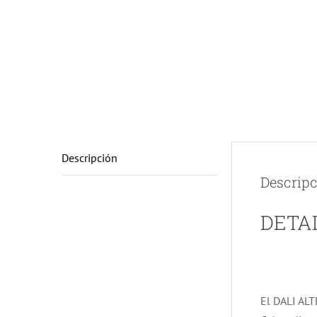
Descripción
Descrip
DETA
El DALI ALT