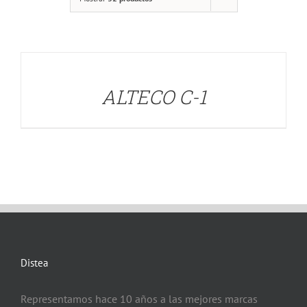
DETALLES
ALTECO C-1
Distea
Representamos hace 10 años a las mejores marcas