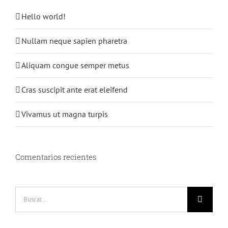
Hello world!
Nullam neque sapien pharetra
Aliquam congue semper metus
Cras suscipit ante erat eleifend
Vivamus ut magna turpis
Comentarios recientes
Buscar: