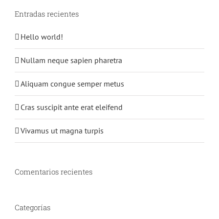
Entradas recientes
Hello world!
Nullam neque sapien pharetra
Aliquam congue semper metus
Cras suscipit ante erat eleifend
Vivamus ut magna turpis
Comentarios recientes
Categorías