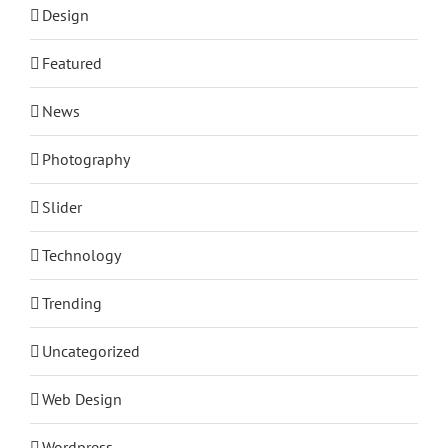
Design
Featured
News
Photography
Slider
Technology
Trending
Uncategorized
Web Design
Wordpress