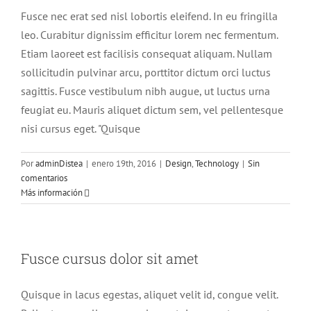
Fusce nec erat sed nisl lobortis eleifend. In eu fringilla
leo. Curabitur dignissim efficitur lorem nec fermentum.
Etiam laoreet est facilisis consequat aliquam. Nullam
sollicitudin pulvinar arcu, porttitor dictum orci luctus
sagittis. Fusce vestibulum nibh augue, ut luctus urna
feugiat eu. Mauris aliquet dictum sem, vel pellentesque
nisi cursus eget. "Quisque
Por
adminDistea
|
enero 19th, 2016
|
Design
,
Technology
|
Sin
comentarios
Más información
Fusce cursus dolor sit amet
Quisque in lacus egestas, aliquet velit id, congue velit.