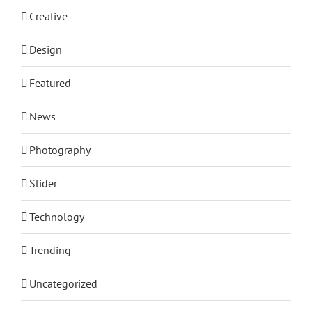
Creative
Design
Featured
News
Photography
Slider
Technology
Trending
Uncategorized