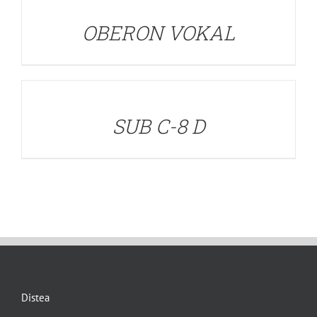
OBERON VOKAL
DETALLES
SUB C-8 D
Distea